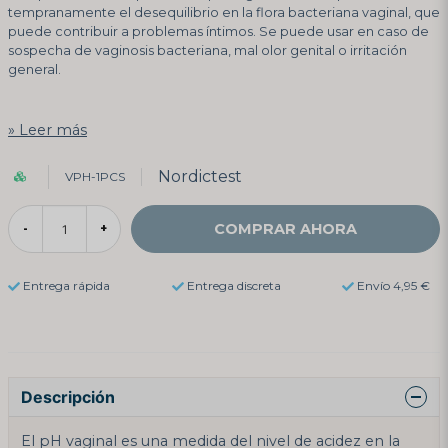
tempranamente el desequilibrio en la flora bacteriana vaginal, que
puede contribuir a problemas íntimos. Se puede usar en caso de
sospecha de vaginosis bacteriana, mal olor genital o irritación
general.
Leer más
Nordictest
VPH-1PCS
COMPRAR AHORA
-
+
Entrega rápida
Entrega discreta
Envío 4,95 €
Descripción
El pH vaginal es una medida del nivel de acidez en la