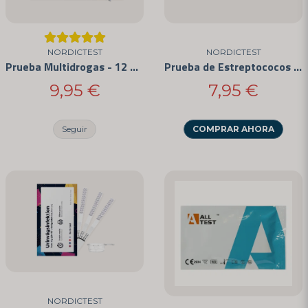
Sí, pueden publicar mi pregunta
NORDICTEST
NORDICTEST
Prueba Multidrogas - 12 de las Drogas Más Abusadas
Prueba de Estreptococos en el Hogar
9,95 €
7,95 €
Seguir
COMPRAR AHORA
Enviar pregunta
NORDICTEST