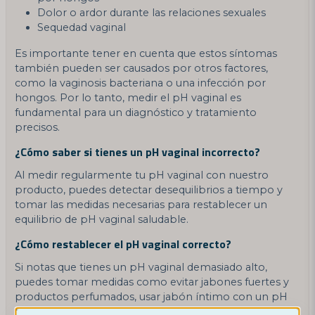
Dolor o ardor durante las relaciones sexuales
Sequedad vaginal
Es importante tener en cuenta que estos síntomas
también pueden ser causados por otros factores,
como la vaginosis bacteriana o una infección por
hongos. Por lo tanto, medir el pH vaginal es
fundamental para un diagnóstico y tratamiento
precisos.
¿Cómo saber si tienes un pH vaginal incorrecto?
Al medir regularmente tu pH vaginal con nuestro
producto, puedes detectar desequilibrios a tiempo y
tomar las medidas necesarias para restablecer un
equilibrio de pH vaginal saludable.
¿Cómo restablecer el pH vaginal correcto?
Si notas que tienes un pH vaginal demasiado alto,
puedes tomar medidas como evitar jabones fuertes y
productos perfumados, usar jabón íntimo con un pH
bajo, evitar duchas vaginales excesivas y aumentar la