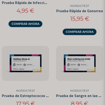
Prueba Rápida de Infección del Tracto Urinario
NORDICTEST
4,95 €
Prueba Rápida de Gonorrea
15,95 €
COMPRAR AHORA
COMPRAR AHORA
NORDICTEST
NORDICTEST
Prueba de Estreptococos en el Hogar - 3 Unidades
Prueba de Sangre en las Heces (FOB)
17,95 €
8,95 €