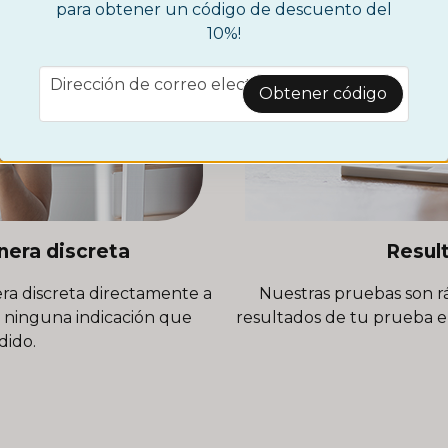
para obtener un código de descuento del
10%!
email
Dirección de correo electrónico
Obtener código
nera discreta
Resul
ra discreta directamente a
Nuestras pruebas son rá
a ninguna indicación que
resultados de tu prueba en
dido.