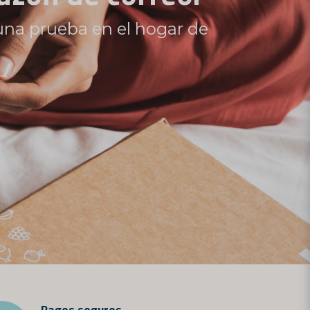
ectamente a tu buzón de
Pagos seguros