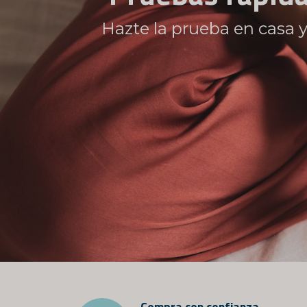
Todos los pedidos se e
Compra con confianza