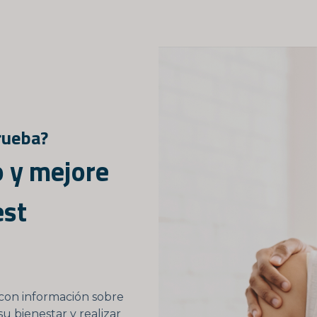
rueba?
 y mejore
est
con información sobre
su bienestar y realizar