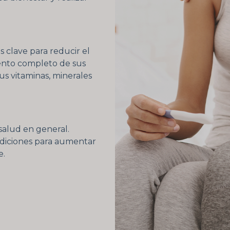
s clave para reducir el
ento completo de sus
us vitaminas, minerales
 salud en general.
ndiciones para aumentar
e.