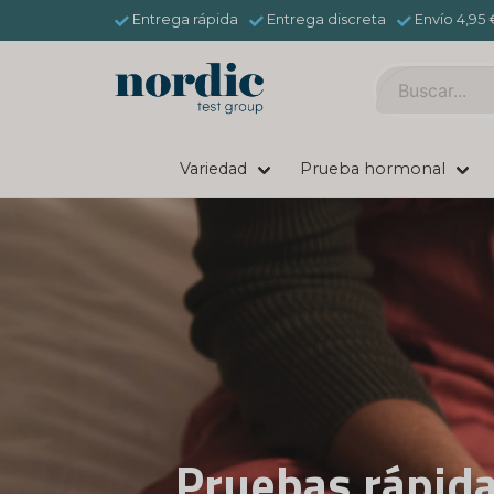
Entrega rápida
Entrega discreta
Envío 4,95 
Variedad
Prueba hormonal
Tu pru