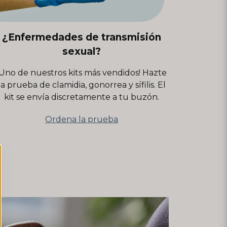
¿Enfermedades de transmisión
sexual?
¡Uno de nuestros kits más vendidos! Hazte
la prueba de clamidia, gonorrea y sífilis. El
kit se envía discretamente a tu buzón.
Ordena la prueba