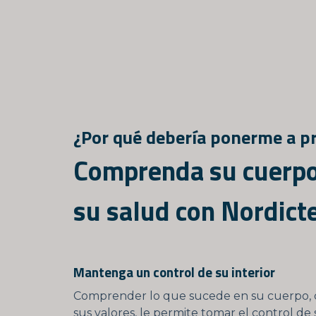
¿Por qué debería ponerme a p
Comprenda su cuerpo
su salud con Nordict
Mantenga un control de su interior
Comprender lo que sucede en su cuerpo, 
sus valores, le permite tomar el control de 