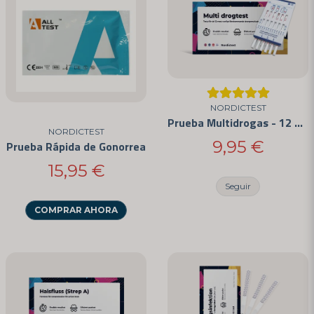
Sí, pueden publicar mi pregunta
NORDICTEST
Prueba Multidrogas - 12 de las Drogas Más Abusadas
NORDICTEST
9,95 €
Prueba Rápida de Gonorrea
15,95 €
Enviar pregunta
Seguir
COMPRAR AHORA