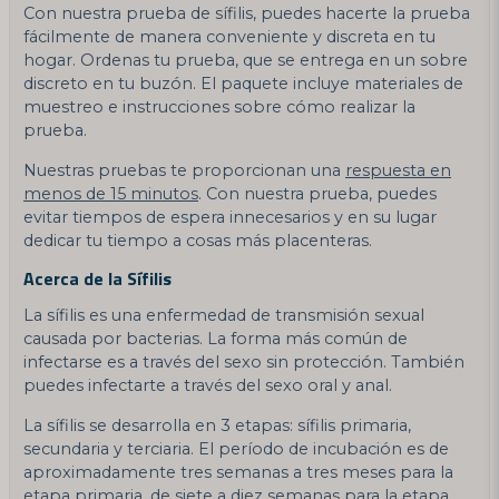
Con nuestra prueba de sífilis, puedes hacerte la prueba
fácilmente de manera conveniente y discreta en tu
hogar. Ordenas tu prueba, que se entrega en un sobre
discreto en tu buzón. El paquete incluye materiales de
muestreo e instrucciones sobre cómo realizar la
prueba.
Nuestras pruebas te proporcionan una
respuesta en
menos de 15 minutos
. Con nuestra prueba, puedes
evitar tiempos de espera innecesarios y en su lugar
dedicar tu tiempo a cosas más placenteras.
Acerca de la Sífilis
La sífilis es una enfermedad de transmisión sexual
causada por bacterias. La forma más común de
infectarse es a través del sexo sin protección. También
puedes infectarte a través del sexo oral y anal.
La sífilis se desarrolla en 3 etapas: sífilis primaria,
secundaria y terciaria. El período de incubación es de
aproximadamente tres semanas a tres meses para la
etapa primaria, de siete a diez semanas para la etapa