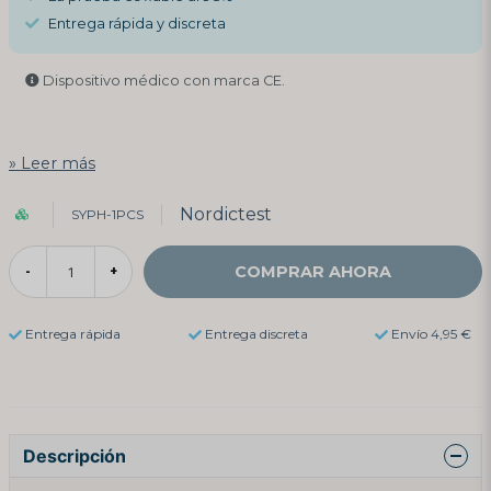
Entrega rápida y discreta
Dispositivo médico con marca CE.
Leer más
Nordictest
SYPH-1PCS
COMPRAR AHORA
-
+
Entrega rápida
Entrega discreta
Envío 4,95 €
Descripción