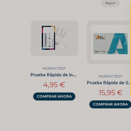
Seguir
NORDICTEST
Prueba Rápida de Infección del Tracto Urinario
NORDICTEST
Prueba Rápida de Go
4,95 €
15,95 €
COMPRAR AHORA
COMPRAR AHORA