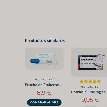
Productos similares
NORDICTEST
Prueba de Embarazo Digital
NORDICTEST
Prueba Multid
8,9 €
9,95 €
COMPRAR AHORA