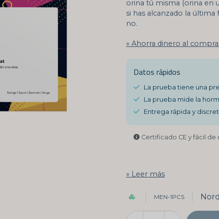
orina tú misma (orina en u
si has alcanzado la últim
no.
Ahorra dinero al compra
Datos rápidos
La prueba tiene una pre
La prueba mide la horm
Entrega rápida y discret
Certificado CE y fácil de 
Leer más
Nord
MEN-1PCS