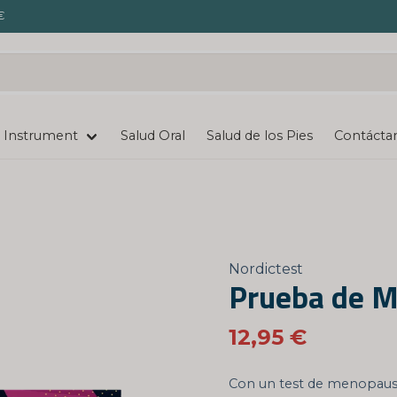
€
Instrument
Salud Oral
Salud de los Pies
Contácta
Nordictest
Prueba de 
12,95 €
Con un test de menopausi