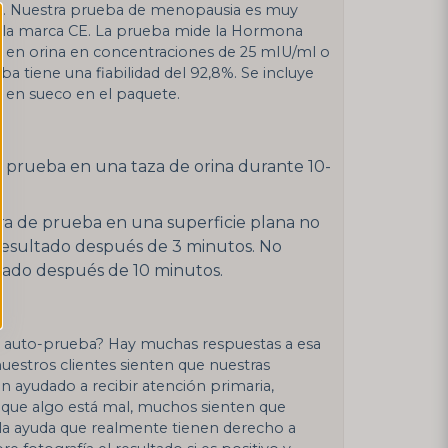
po. Nuestra prueba de menopausia es muy
e la marca CE. La prueba mide la Hormona
) en orina en concentraciones de 25 mIU/ml o
ba tiene una fiabilidad del 92,8%. Se incluye
s en sueco en el paquete.
e prueba en una taza de orina durante 10-
ira de prueba en una superficie plana no
resultado después de 3 minutos. No
ltado después de 10 minutos.
a auto-prueba? Hay muchas respuestas a esa
uestros clientes sienten que nuestras
n ayudado a recibir atención primaria,
 que algo está mal, muchos sienten que
la ayuda que realmente tienen derecho a