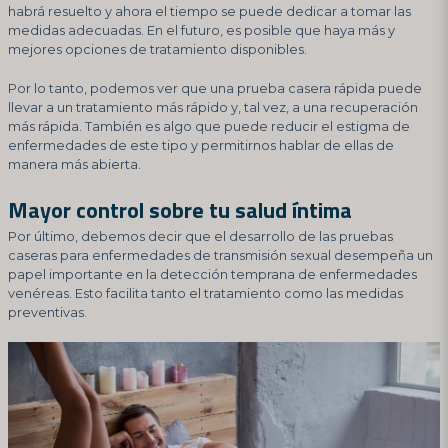
habrá resuelto y ahora el tiempo se puede dedicar a tomar las
medidas adecuadas. En el futuro, es posible que haya más y
mejores opciones de tratamiento disponibles.
Por lo tanto, podemos ver que una prueba casera rápida puede
llevar a un tratamiento más rápido y, tal vez, a una recuperación
más rápida. También es algo que puede reducir el estigma de
enfermedades de este tipo y permitirnos hablar de ellas de
manera más abierta.
Mayor control sobre tu salud íntima
Por último, debemos decir que el desarrollo de las pruebas
caseras para enfermedades de transmisión sexual desempeña un
papel importante en la detección temprana de enfermedades
venéreas. Esto facilita tanto el tratamiento como las medidas
preventivas.