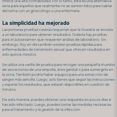
ofrece una alta confiabilidad. Por lo tanto, esta es una alternativa
seria para aquellos que realmente no se sienten listos para hablar
del tema con un ginecólogo o una enfermera.
La simplicidad ha mejorado
Las primeras pruebas caseras requerían que la muestra se enviara
a un laboratorio para obtener resultados. Todavía hay pruebas
para el autoexamen que requieren análisis de laboratorio. Sin
embargo, hoy en día también existen pruebas rápidas para
enfermedades de transmisión sexual que ofrecen resultados en
solo quince minutos.
Se utiliza una varilla de prueba para recoger una pequeña muestra
de secreciones de una ampolla, área genital o para sumergirla en
la orina. También podría haber equipos para una extracción de
sangre más sencilla. Luego, solo tienes que seguir las instrucciones
y esperar los resultados, que estarán disponibles en cuestión de
minutos.
De esta manera, puedes obtener una respuesta en pocos días si
has sido infectado. Luego, puedes tomar las medidas necesarias
para el tratamiento y la gestión de la infección.