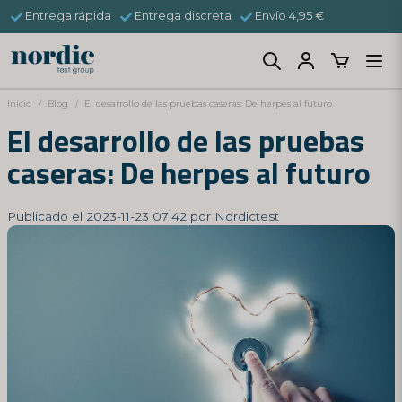
Entrega rápida
Entrega discreta
Envío 4,95 €
Inicio
Blog
El desarrollo de las pruebas caseras: De herpes al futuro
El desarrollo de las pruebas
caseras: De herpes al futuro
Publicado el 2023-11-23 07:42 por Nordictest