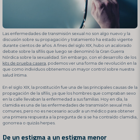
Las enfermedades de transmisión sexual no son algo nuevo y la
discusión sobre su propagación y tratamiento ha estado vigente
durante cientos de años. A fines del siglo XIX, hubo un acalorado
debate sobre la sífilis que luego se denominó la Gran Guerra
Nórdica sobre la sexualidad. Sin embargo, con el desarrollo de los
kits de prueba casera
, podemos ver una forma de revolución en la
que como individuos obtenemos un mayor control sobre nuestra
salud íntima.
En el siglo XIX, la prostitución fue una de las principales causas de la
propagación de la sífilis, ya que los hombres que compraban sexo
en la calle llevaban la enfermedad a sus familias. Hoy en día, la
clamidia es una de las enfermedades de transmisión sexual más
comunes, pero no es necesario acudir a un médico para obtener
una primera respuesta a la pregunta de si se ha contraído clamidia,
gonorrea o quizás herpes.
De un estigma a un estigma menor