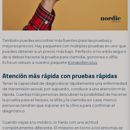
También puedes encontrar más fuentes para las pruebas y
mejores precios. Hay paquetes con múltiples pruebas en uno que
puedes obtener a un precio más bajo. Perfecto si no estás seguro
de si debes hacerte la prueba para clamidia, gonorrea o sífilis.
Echa un vistazo a nuestro paquete
Könskollen plus
.
Atención más rápida con pruebas rápidas
Tener la capacidad de diagnosticar rápidamente una enfermedad
de transmisión sexual, por supuesto, conduce a una atención más
rápida. Cuantas más personas descubran la posibilidad de hacerse
la prueba para el herpes, la sífilis y la clamidia en casa, menos
personas tendrán que esperar en la clínica para confirmar el
diagnóstico.
Cuando vayas a tu médico, lo harás con una actitud
completamente diferente. El misterio en torno a los síntomas se