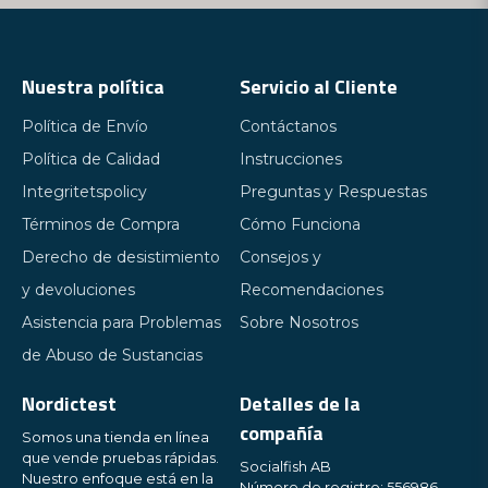
Nuestra política
Servicio al Cliente
Política de Envío
Contáctanos
Política de Calidad
Instrucciones
Integritetspolicy
Preguntas y Respuestas
Términos de Compra
Cómo Funciona
Derecho de desistimiento
Consejos y
y devoluciones
Recomendaciones
Asistencia para Problemas
Sobre Nosotros
de Abuso de Sustancias
Nordictest
Detalles de la
compañía
Somos una tienda en línea
que vende pruebas rápidas.
Socialfish AB
Nuestro enfoque está en la
Número de registro: 556986-