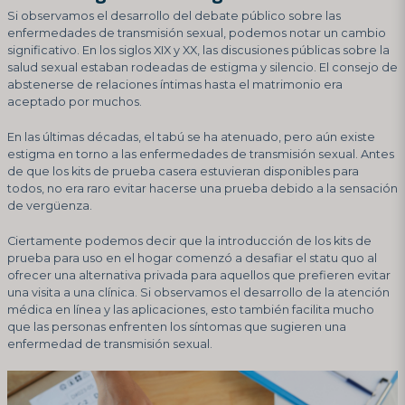
Si observamos el desarrollo del debate público sobre las
enfermedades de transmisión sexual, podemos notar un cambio
significativo. En los siglos XIX y XX, las discusiones públicas sobre la
salud sexual estaban rodeadas de estigma y silencio. El consejo de
abstenerse de relaciones íntimas hasta el matrimonio era
aceptado por muchos.
En las últimas décadas, el tabú se ha atenuado, pero aún existe
estigma en torno a las enfermedades de transmisión sexual. Antes
de que los kits de prueba casera estuvieran disponibles para
todos, no era raro evitar hacerse una prueba debido a la sensación
de vergüenza.
Ciertamente podemos decir que la introducción de los kits de
prueba para uso en el hogar comenzó a desafiar el statu quo al
ofrecer una alternativa privada para aquellos que prefieren evitar
una visita a una clínica. Si observamos el desarrollo de la atención
médica en línea y las aplicaciones, esto también facilita mucho
que las personas enfrenten los síntomas que sugieren una
enfermedad de transmisión sexual.