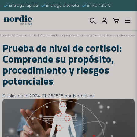
Entrega rápida
Entrega discreta
Envío 4,95 €
Prueba de nivel de cortisol: Comprende su propósito, procedimiento y riesgos potenciales
Prueba de nivel de cortisol:
Comprende su propósito,
procedimiento y riesgos
potenciales
Publicado el 2024-01-05 15:15 por Nordictest