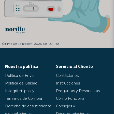
Última actualización: 2026-08-09 11:53
Nuestra política
Servicio al Cliente
Política de Envío
Contáctanos
Política de Calidad
Instrucciones
Integritetspolicy
Preguntas y Respuestas
Términos de Compra
Cómo Funciona
Derecho de desistimiento
Consejos y
y devoluciones
Recomendaciones