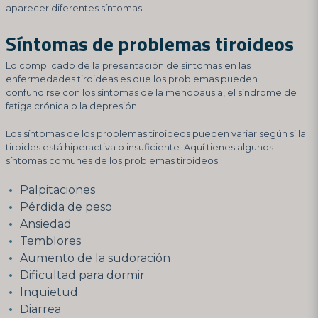
aparecer diferentes síntomas.
Síntomas de problemas tiroideos
Lo complicado de la presentación de síntomas en las
enfermedades tiroideas es que los problemas pueden
confundirse con los síntomas de la menopausia, el síndrome de
fatiga crónica o la depresión.
Los síntomas de los problemas tiroideos pueden variar según si la
tiroides está hiperactiva o insuficiente. Aquí tienes algunos
síntomas comunes de los problemas tiroideos:
Palpitaciones
Pérdida de peso
Ansiedad
Temblores
Aumento de la sudoración
Dificultad para dormir
Inquietud
Diarrea