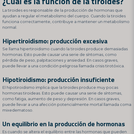
¿Cuál es la función de la tiroides?
La tiroides es responsable de la producción de hormonas que
ayudan a regular el metabolismo del cuerpo. Cuando la tiroides
funciona correctamente, contribuye a mantener un metabolismo
normal.
Hipertiroidismo: producción excesiva
Se llama hipertiroidismo cuando la tiroides produce demasiadas
hormonas. Esto puede causar una serie de síntomas, como
pérdida de peso, palpitaciones y ansiedad. En casos graves,
puede llevar a una condición peligrosa llamada crisis tirotóxica.
Hipotiroidismo: producción insuficiente
El hipotiroidismo implica que la tiroides produce muy pocas
hormonas tiroideas. Esto puede causar una serie de síntomas,
como fatiga, aumento de peso y depresión. En casos graves,
puede llevar a una afección potencialmente mortal llamada coma
mixedematoso.
Un equilibrio en la producción de hormonas
Es cuando se altera el equilibrio entre las hormonas que pueden