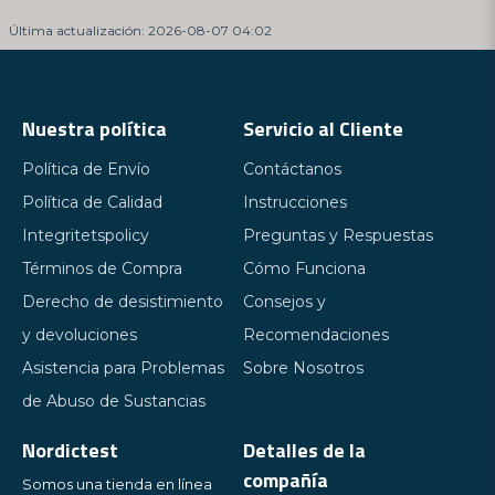
Última actualización: 2026-08-07 04:02
Nuestra política
Servicio al Cliente
Política de Envío
Contáctanos
Política de Calidad
Instrucciones
Integritetspolicy
Preguntas y Respuestas
Términos de Compra
Cómo Funciona
Derecho de desistimiento
Consejos y
y devoluciones
Recomendaciones
Asistencia para Problemas
Sobre Nosotros
de Abuso de Sustancias
Nordictest
Detalles de la
compañía
Somos una tienda en línea