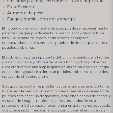
Síntomas psicológicos como tristeza y depresión
Estreñimiento
Aumento de peso
Fatiga y disminución de la energía
El hipotiroidismo durante el embarazo puede ser especialmente
peligroso, ya que puede afectar al crecimiento y desarrollo del
feto. Por lo tanto, se recomienda a todas las mujeres
embarazadas que se sometan a pruebas de tiroides para detectar
posibles problemas.
El yodo es una parte importante del funcionamiento de la tiroides,
y la deficiencia de yodo puede llevar a bocio y otros problemas.
Nordictest ofrece una amplia gama de kits de prueba en el hogar
que pueden ayudarte a detectar posibles problemas de tiroides,
incluyendo el hipotiroidismo.
Si sospechas que tienes problemas con tu tiroides, es importante
buscar ayuda médica. Un médico puede realizar una variedad de
pruebas para hacer un diagnóstico, incluyendo análisis de sangre y
estudios de imagen. Basándose en los resultados de estas
pruebas, el médico puede recomendar un tratamiento adecuado,
que puede incluir medicamentos y cambios en el estilo de vida.