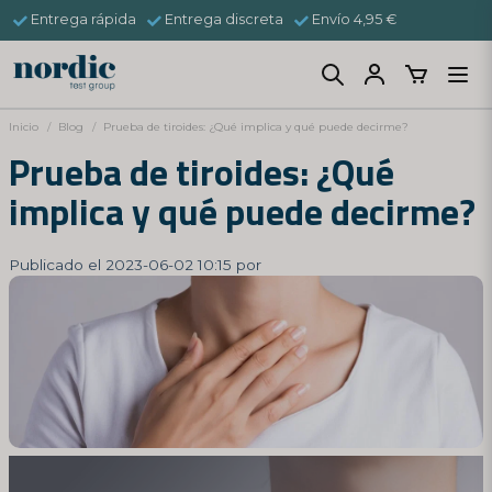
Entrega rápida
Entrega discreta
Envío 4,95 €
Inicio
Blog
Prueba de tiroides: ¿Qué implica y qué puede decirme?
Prueba de tiroides: ¿Qué
implica y qué puede decirme?
Publicado el 2023-06-02 10:15 por