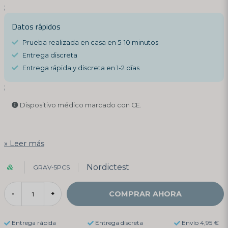
;
Datos rápidos
Prueba realizada en casa en 5-10 minutos
Entrega discreta
Entrega rápida y discreta en 1-2 días
;
Dispositivo médico marcado con CE.
Leer más
Nordictest
GRAV-5PCS
COMPRAR AHORA
-
+
Entrega rápida
Entrega discreta
Envío 4,95 €