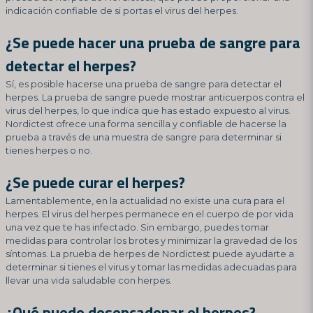
indicación confiable de si portas el virus del herpes.
¿Se puede hacer una prueba de sangre para
detectar el herpes?
Sí, es posible hacerse una prueba de sangre para detectar el
herpes. La prueba de sangre puede mostrar anticuerpos contra el
virus del herpes, lo que indica que has estado expuesto al virus.
Nordictest ofrece una forma sencilla y confiable de hacerse la
prueba a través de una muestra de sangre para determinar si
tienes herpes o no.
¿Se puede curar el herpes?
Lamentablemente, en la actualidad no existe una cura para el
herpes. El virus del herpes permanece en el cuerpo de por vida
una vez que te has infectado. Sin embargo, puedes tomar
medidas para controlar los brotes y minimizar la gravedad de los
síntomas. La prueba de herpes de Nordictest puede ayudarte a
determinar si tienes el virus y tomar las medidas adecuadas para
llevar una vida saludable con herpes.
¿Qué puede desencadenar el herpes?