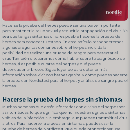
Hacerse la prueba del herpes puede ser una parte importante
para mantener la salud sexual y reducir la propagación del virus. Ya
sea que tengas síntomas o no, es posible hacerse la prueba del
herpes para conocer tu estado. En este artículo responderemos
algunas preguntas comunes sobre el herpes, incluida la
posibilidad de realizar una prueba de sangre para detectar el
virus. También discutiremos cómo hablar sobre tu diagnóstico de
herpes, si es posible curarse del herpes y qué puede
desencadenar brotes. Sigue leyendo para obtener más
información sobre vivir con herpes genital y cómo puedes hacerte
la prueba con Nordictest para el herpes y análisis de sangre para el
herpes.
Hacerse la prueba del herpes sin síntomas:
Muchas personas que están infectadas con el virus del herpes son
asintomáticas, lo que significa que no muestran signos o síntomas
visibles de la infección. Sin embargo, aún pueden transmitir el virus
a otros. Para hacerse la prueba sin síntomas, puedes usar la
prueba de herpes de Nordictest, que puede proporcionar una