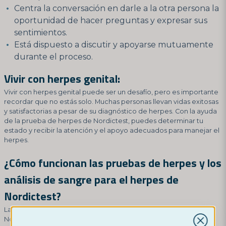
Centra la conversación en darle a la otra persona la
oportunidad de hacer preguntas y expresar sus
sentimientos.
Está dispuesto a discutir y apoyarse mutuamente
durante el proceso.
Vivir con herpes genital:
Vivir con herpes genital puede ser un desafío, pero es importante
recordar que no estás solo. Muchas personas llevan vidas exitosas
y satisfactorias a pesar de su diagnóstico de herpes. Con la ayuda
de la prueba de herpes de Nordictest, puedes determinar tu
estado y recibir la atención y el apoyo adecuados para manejar el
herpes.
¿Cómo funcionan las pruebas de herpes y los
análisis de sangre para el herpes de
Nordictest?
Las pruebas de herpes y los análisis de sangre para el herpes de
Nordictest están diseñados para detectar anticuerpos contra el